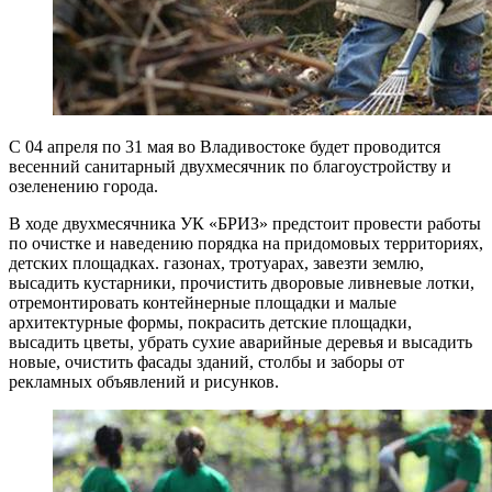
С 04 апреля по 31 мая во Владивостоке будет проводится
весенний санитарный двухмесячник по благоустройству и
озеленению города.
В ходе двухмесячника УК «БРИЗ» предстоит провести работы
по очистке и наведению порядка на придомовых территориях,
детских площадках. газонах, тротуарах, завезти землю,
высадить кустарники, прочистить дворовые ливневые лотки,
отремонтировать контейнерные площадки и малые
архитектурные формы, покрасить детские площадки,
высадить цветы, убрать сухие аварийные деревья и высадить
новые, очистить фасады зданий, столбы и заборы от
рекламных объявлений и рисунков.