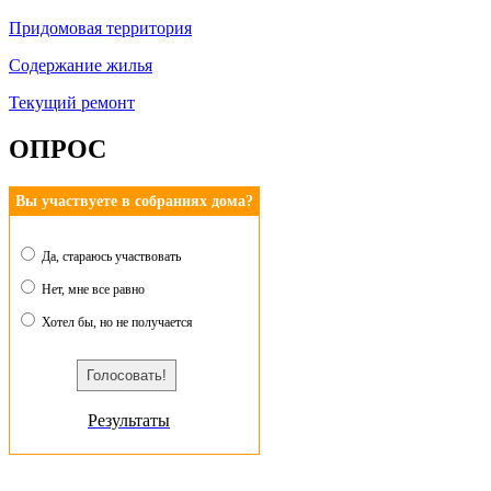
Придомовая территория
Содержание жилья
Текущий ремонт
ОПРОС
Вы участвуете в собраниях дома?
Да, стараюсь участвовать
Нет, мне все равно
Хотел бы, но не получается
Результаты