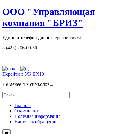
ООО "Управляющая
компания "БРИЗ"
Единый телефон диспетчерской службы
8 (423) 206-09-50
Перейти в УК БРИЗ
Не менее 4-х символов...
Главная
О компании
Полезная информация
Написать обращение
☰