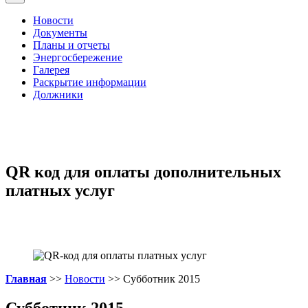
Новости
Документы
Планы и отчеты
Энергосбережение
Галерея
Раскрытие информации
Должники
QR код для оплаты дополнительных
платных услуг
Главная
>>
Новости
>> Субботник 2015
Субботник 2015