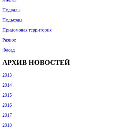
Подвалы
Подъезды
Придомовая территория
Разное
Фасад
АРХИВ НОВОСТЕЙ
2013
2014
2015
2016
2017
2018