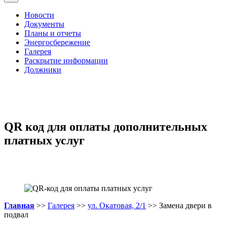
Новости
Документы
Планы и отчеты
Энергосбережение
Галерея
Раскрытие информации
Должники
QR код для оплаты дополнительных
платных услуг
Главная
>>
Галерея
>>
ул. Окатовая, 2/1
>> Замена двери в
подвал