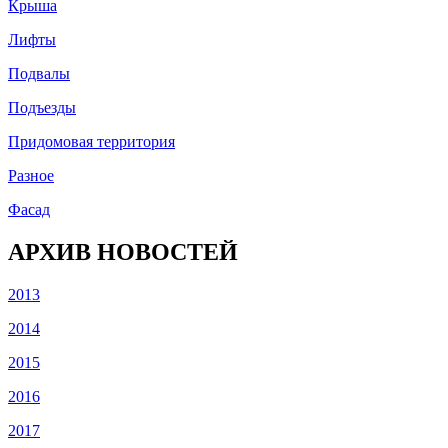
Крыша
Лифты
Подвалы
Подъезды
Придомовая территория
Разное
Фасад
АРХИВ НОВОСТЕЙ
2013
2014
2015
2016
2017