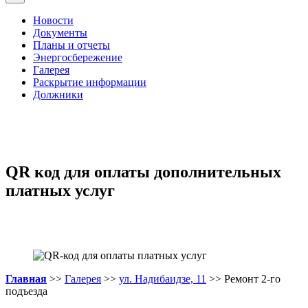
Новости
Документы
Планы и отчеты
Энергосбережение
Галерея
Раскрытие информации
Должники
QR код для оплаты дополнительных
платных услуг
Главная
>>
Галерея
>>
ул. Надибаидзе, 11
>> Ремонт 2-го
подъезда