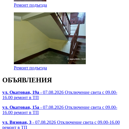
Ремонт подъезда
Ремонт подъезда
ОБЪЯВЛЕНИЯ
ул. Окатовая, 19а
- 07.08.2026 Отключение света с 09.00-
16.00 ремонт в ТП
ул. Окатовая, 15а
- 07.08.2026 Отключение света с 09.00-
16.00 ремонт в ТП
ул. Вязовая, 3
- 07.08.2026 Отключение света с 09.00-16.00
ремонт в ТП