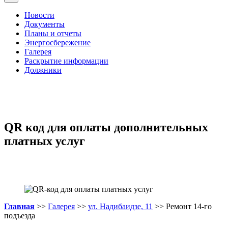
Новости
Документы
Планы и отчеты
Энергосбережение
Галерея
Раскрытие информации
Должники
QR код для оплаты дополнительных
платных услуг
Главная
>>
Галерея
>>
ул. Надибаидзе, 11
>> Ремонт 14-го
подъезда