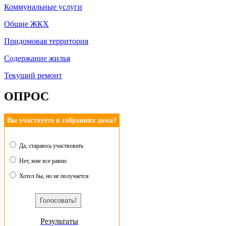
Коммунальные услуги
Общие ЖКХ
Придомовая территория
Содержание жилья
Текущий ремонт
ОПРОС
Вы участвуете в собраниях дома?
Да, стараюсь участвовать
Нет, мне все равно
Хотел бы, но не получается
Результаты