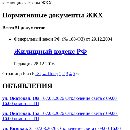
касающиеся сферы ЖКХ
Нормативные документы ЖКХ
Всего 51 документов
Федеральный закон РФ (№ 188-ФЗ) от 29.12.2004
Жилищный кодекс РФ
Редакция 28.12.2016
Страница 6 из 6
<<
← Пред
1
2
3
4
5
6
ОБЪЯВЛЕНИЯ
ул. Окатовая, 19а
- 07.08.2026 Отключение света с 09.00-
16.00 ремонт в ТП
ул. Окатовая, 15а
- 07.08.2026 Отключение света с 09.00-
16.00 ремонт в ТП
ул. Вязовая, 3
- 07.08.2026 Отключение света с 09.00-16.00