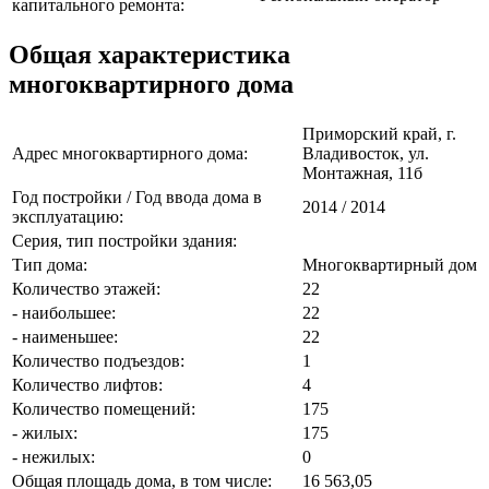
капитального ремонта:
Общая характеристика
многоквартирного дома
Приморский край, г.
Адрес многоквартирного дома:
Владивосток, ул.
Монтажная, 11б
Год постройки / Год ввода дома в
2014 / 2014
эксплуатацию:
Серия, тип постройки здания:
Тип дома:
Многоквартирный дом
Количество этажей:
22
- наибольшее:
22
- наименьшее:
22
Количество подъездов:
1
Количество лифтов:
4
Количество помещений:
175
- жилых:
175
- нежилых:
0
Общая площадь дома, в том числе:
16 563,05