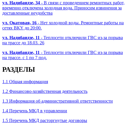
ул. Надибаидзе, 34
- В связи с проведением ремонтных работ,
временно отключена холодная вода. Приносим извинения за
доставленные неудобства
ул. Окатовая, 16
- Нет холодной воды. Ремонтные работы на
сетях ВКУ. до 20:00.
ул. Надибаидзе, 11
- Теплосети отключили ГВС из-за порыва
на трассе до 18.03. 26
ул. Надибаидзе, 11
- Теплосети отключили ГВС из-за порыва
на трассе. с 1 по 7 под.
РАЗДЕЛЫ
1.1 Общая информация
1.2 Финансово-хозяйственная деятельность
1.3 Информация об административной ответственности
1.4 Перечень МКД в управлении
1.5 Перечень МКД расторгнутые договоры