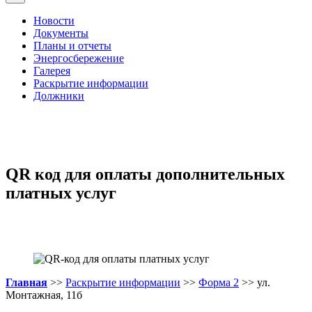
Новости
Документы
Планы и отчеты
Энергосбережение
Галерея
Раскрытие информации
Должники
QR код для оплаты дополнительных
платных услуг
Главная
>>
Раскрытие информации
>>
Форма 2
>> ул.
Монтажная, 11б