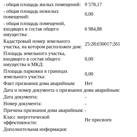
- общая площадь жилых помещений:
9 578,17
- общая площадь нежилых
0,00
помещений:
- общая площадь помещений,
входящих в состав общего
6 984,88
имущества:
Кадастровый номер земельного
25:28:030017:261
участка, на котором расположен дом:
Площадь земельного участка,
входящего в состав общего
0,00
имущества в МКД:
Площадь парковки в границах
0,00
земельного участка:
Факт признания дома аварийным:
Нет
Дата и номер документа о признании дома аварийным:
Дата документа:
-
Номер документа:
-
Причина признания дома аварийным:
-
Класс энергетической
Не присвоен
эффективности:
Дополнительная информация: