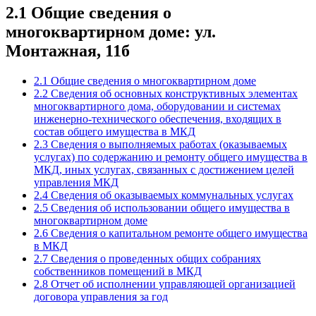
2.1 Общие сведения о
многоквартирном доме: ул.
Монтажная, 11б
2.1 Общие сведения о многоквартирном доме
2.2 Сведения об основных конструктивных элементах
многоквартирного дома, оборудовании и системах
инженерно-технического обеспечения, входящих в
состав общего имущества в МКД
2.3 Сведения о выполняемых работах (оказываемых
услугах) по содержанию и ремонту общего имущества в
МКД, иных услугах, связанных с достижением целей
управления МКД
2.4 Сведения об оказываемых коммунальных услугах
2.5 Сведения об использовании общего имущества в
многоквартирном доме
2.6 Сведения о капитальном ремонте общего имущества
в МКД
2.7 Сведения о проведенных общих собраниях
собственников помещений в МКД
2.8 Отчет об исполнении управляющей организацией
договора управления за год