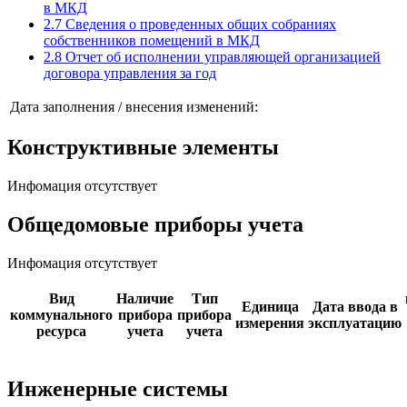
в МКД
2.7 Сведения о проведенных общих собраниях
собственников помещений в МКД
2.8 Отчет об исполнении управляющей организацией
договора управления за год
Дата заполнения / внесения изменений:
Конструктивные элементы
Инфомация отсутствует
Общедомовые приборы учета
Инфомация отсутствует
Вид
Наличие
Тип
Единица
Дата ввода в
коммунального
прибора
прибора
измерения
эксплуатацию
ресурса
учета
учета
Инженерные системы