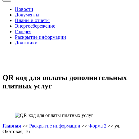
Новости
Документы
Планы и отчеты
Энергосбережение
Галерея
Раскрытие информации
Должники
QR код для оплаты дополнительных
платных услуг
Главная
>>
Раскрытие информации
>>
Форма 2
>> ул.
Окатовая, 16