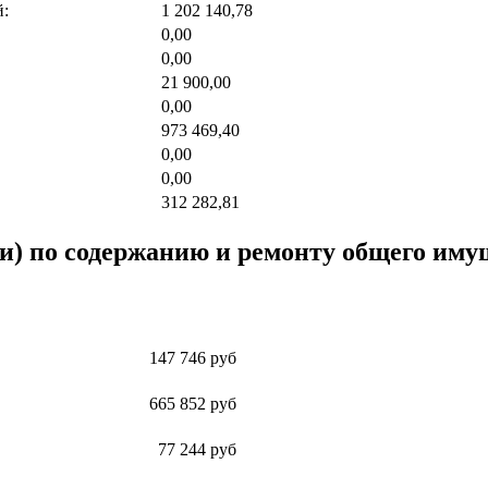
й:
1 202 140,78
0,00
0,00
21 900,00
0,00
973 469,40
0,00
0,00
312 282,81
) по содержанию и ремонту общего имущ
147 746 руб
665 852 руб
77 244 руб