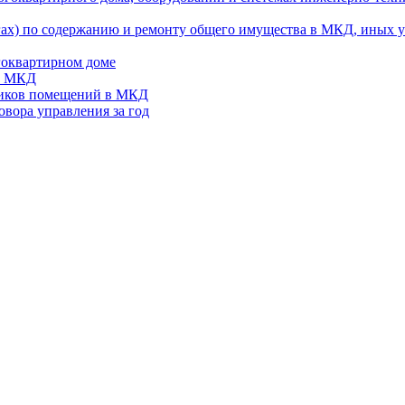
гах) по содержанию и ремонту общего имущества в МКД, иных 
гоквартирном доме
 в МКД
ников помещений в МКД
вора управления за год