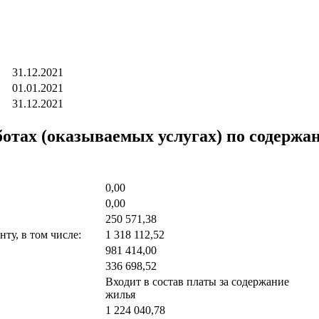
31.12.2021
01.01.2021
31.12.2021
тах (оказываемых услугах) по содержа
0,00
0,00
250 571,38
ту, в том числе:
1 318 112,52
981 414,00
336 698,52
Входит в состав платы за содержание
жилья
1 224 040,78