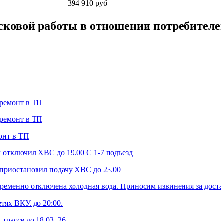
394 910 руб
сковой работы в отношении потребител
 ремонт в ТП
 ремонт в ТП
монт в ТП
 отключил ХВС до 19.00 С 1-7 подъезд
 приостановил подачу ХВС до 23.00
временно отключена холодная вода. Приносим извинения за дост
тях ВКУ. до 20:00.
трассе до 18.03. 26