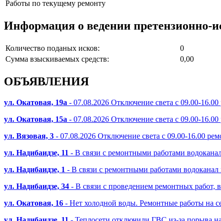
Работы по текущему ремонту
Информация о ведении претензионно-и
Количество поданых исков:
0
Сумма взыскиваемых средств:
0,00
ОБЪЯВЛЕНИЯ
ул. Окатовая, 19а
- 07.08.2026 Отключение света с 09.00-16.00
ул. Окатовая, 15а
- 07.08.2026 Отключение света с 09.00-16.00
ул. Вязовая, 3
- 07.08.2026 Отключение света с 09.00-16.00 ре
ул. Надибаидзе, 11
- В связи с ремонтными работами водоканал
ул. Надибаидзе, 1
- В связи с ремонтными работами водоканал
ул. Надибаидзе, 34
- В связи с проведением ремонтных работ, 
ул. Окатовая, 16
- Нет холодной воды. Ремонтные работы на се
ул. Надибаидзе, 11
- Теплосети отключили ГВС из-за порыва на 