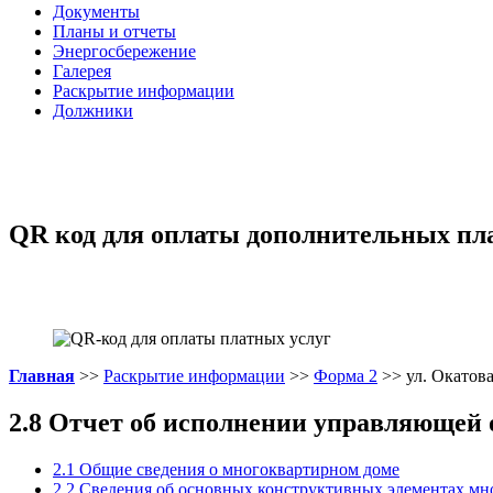
Документы
Планы и отчеты
Энергосбережение
Галерея
Раскрытие информации
Должники
QR код для оплаты дополнительных пл
Главная
>>
Раскрытие информации
>>
Форма 2
>> ул. Окатова
2.8 Отчет об исполнении управляющей о
2.1 Общие сведения о многоквартирном доме
2.2 Сведения об основных конструктивных элементах мн