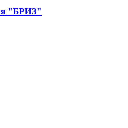
я "БРИЗ"