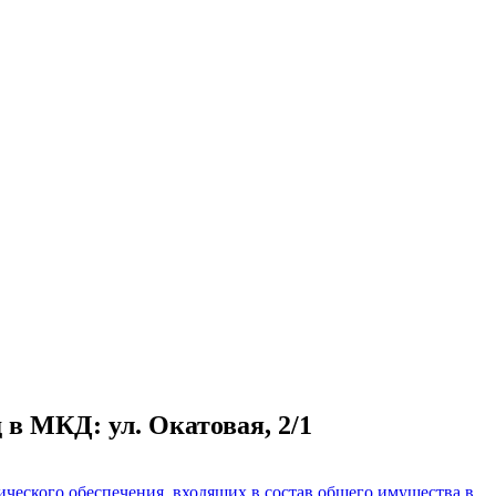
 в МКД: ул. Окатовая, 2/1
ческого обеспечения, входящих в состав общего имущества в