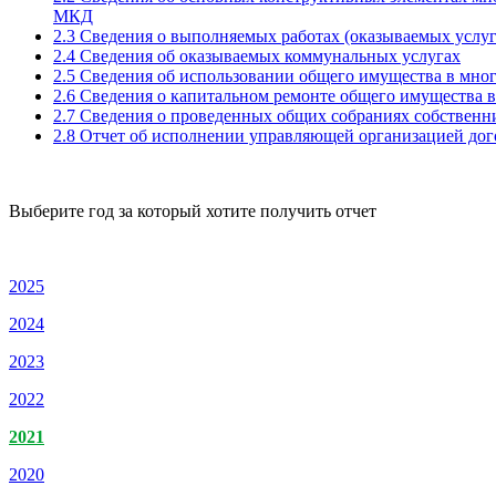
МКД
2.3 Сведения о выполняемых работах (оказываемых услу
2.4 Сведения об оказываемых коммунальных услугах
2.5 Сведения об использовании общего имущества в мно
2.6 Сведения о капитальном ремонте общего имущества
2.7 Сведения о проведенных общих собраниях собствен
2.8 Отчет об исполнении управляющей организацией дого
Выберите год за который хотите получить отчет
2025
2024
2023
2022
2021
2020