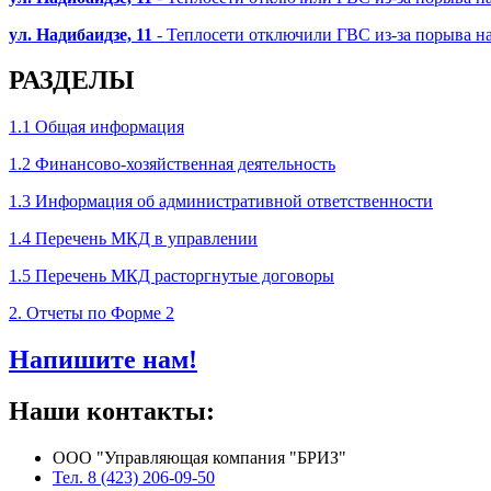
ул. Надибаидзе, 11
- Теплосети отключили ГВС из-за порыва на т
РАЗДЕЛЫ
1.1 Общая информация
1.2 Финансово-хозяйственная деятельность
1.3 Информация об административной ответственности
1.4 Перечень МКД в управлении
1.5 Перечень МКД расторгнутые договоры
2. Отчеты по Форме 2
Напишите нам!
Наши контакты:
ООО "Управляющая компания "БРИЗ"
Тел. 8 (423) 206-09-50