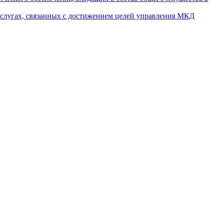
услугах, связанных с достижением целей управления МКД