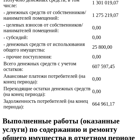
1 301 019,07
числе:
- денежных средств от собственников/
1 275 219,07
нанимателей помещений:
- целевых взносов от собственников/
0,00
нанимателей помещений:
- субсидий:
0,00
- денежных средств от использования
25 800,00
общего имущества:
- прочие поступления:
0,00
Всего денежных средств с учетом
607 597,45
остатков:
Авансовые платежи потребителей (на
0,00
конец периода):
Переходящие остатки денежных средств
0,00
(на конец периода):
Задолженность потребителей (на конец
664 961,17
периода):
Выполненные работы (оказанные
услуги) по содержанию и ремонту
общего имущества в отчетном периоде