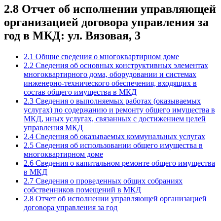
2.8 Отчет об исполнении управляющей
организацией договора управления за
год в МКД: ул. Вязовая, 3
2.1 Общие сведения о многоквартирном доме
2.2 Сведения об основных конструктивных элементах
многоквартирного дома, оборудовании и системах
инженерно-технического обеспечения, входящих в
состав общего имущества в МКД
2.3 Сведения о выполняемых работах (оказываемых
услугах) по содержанию и ремонту общего имущества в
МКД, иных услугах, связанных с достижением целей
управления МКД
2.4 Сведения об оказываемых коммунальных услугах
2.5 Сведения об использовании общего имущества в
многоквартирном доме
2.6 Сведения о капитальном ремонте общего имущества
в МКД
2.7 Сведения о проведенных общих собраниях
собственников помещений в МКД
2.8 Отчет об исполнении управляющей организацией
договора управления за год