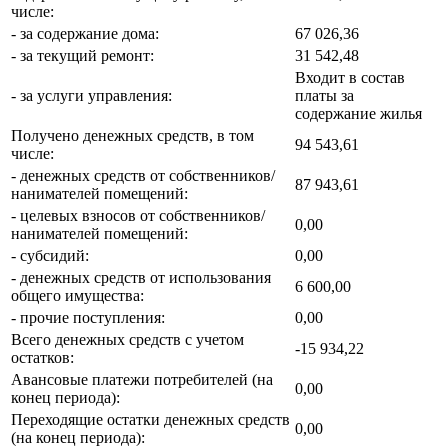
числе:
- за содержание дома:
67 026,36
- за текущий ремонт:
31 542,48
Входит в состав
- за услуги управления:
платы за
содержание жилья
Получено денежных средств, в том
94 543,61
числе:
- денежных средств от собственников/
87 943,61
нанимателей помещений:
- целевых взносов от собственников/
0,00
нанимателей помещений:
- субсидий:
0,00
- денежных средств от использования
6 600,00
общего имущества:
- прочие поступления:
0,00
Всего денежных средств с учетом
-15 934,22
остатков:
Авансовые платежи потребителей (на
0,00
конец периода):
Переходящие остатки денежных средств
0,00
(на конец периода):