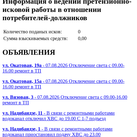
Информация о ведении претензионно-
исковой работы в отношении
потребителей-должников
Количество поданых исков:
0
Сумма взыскиваемых средств:
0,00
ОБЪЯВЛЕНИЯ
ул. Окатовая, 19а
- 07.08.2026 Отключение света с 09.00-
16.00 ремонт в ТП
ул. Окатовая, 15а
- 07.08.2026 Отключение света с 09.00-
16.00 ремонт в ТП
ул. Вязовая, 3
- 07.08.2026 Отключение света с 09.00-16.00
ремонт в ТП
ул. Надибаидзе, 11
- В связи с ремонтными работами
водоканал отключил ХВС до 19.00 С 1-7 подъезд
ул. Надибаидзе, 1
- В связи с ремонтными работами
водоканал приостановил подачу ХВС до 23.00