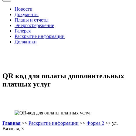
Новости
Документы
Планы и отчеты
Энергосбережение
Галерея
Раскрытие информации
Должники
QR код для оплаты дополнительных
платных услуг
Главная
>>
Раскрытие информации
>>
Форма 2
>> ул.
Вязовая, 3