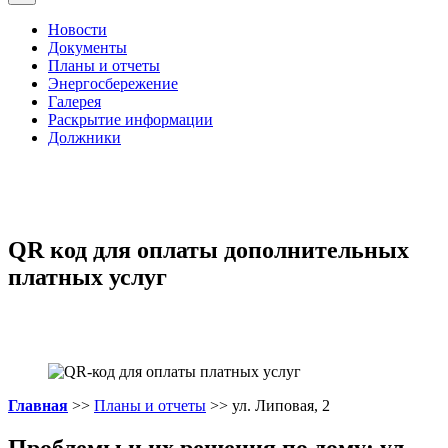
Новости
Документы
Планы и отчеты
Энергосбережение
Галерея
Раскрытие информации
Должники
QR код для оплаты дополнительных
платных услуг
Главная
>>
Планы и отчеты
>> ул. Липовая, 2
Проблемы и их решения по дому: ул.